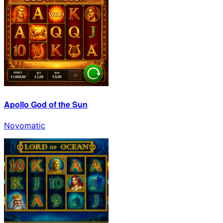
Apollo God of the Sun
Novomatic