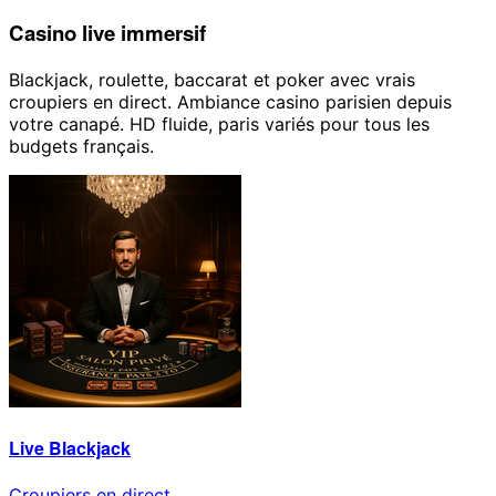
Casino live immersif
Blackjack, roulette, baccarat et poker avec vrais
croupiers en direct. Ambiance casino parisien depuis
votre canapé. HD fluide, paris variés pour tous les
budgets français.
Live Blackjack
Croupiers en direct