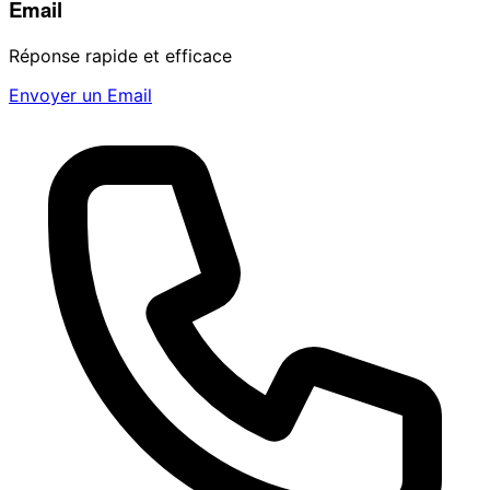
Email
Réponse rapide et efficace
Envoyer un Email