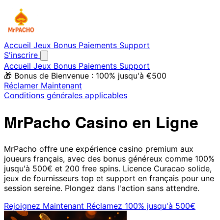
Accueil
Jeux
Bonus
Paiements
Support
S'inscrire
Accueil
Jeux
Bonus
Paiements
Support
🎁 Bonus de Bienvenue : 100% jusqu'à €500
Réclamer Maintenant
Conditions générales applicables
MrPacho Casino en Ligne
MrPacho offre une expérience casino premium aux
joueurs français, avec des bonus généreux comme 100%
jusqu'à 500€ et 200 free spins. Licence Curacao solide,
jeux de fournisseurs top et support en français pour une
session sereine. Plongez dans l'action sans attendre.
Rejoignez Maintenant
Réclamez 100% jusqu'à 500€